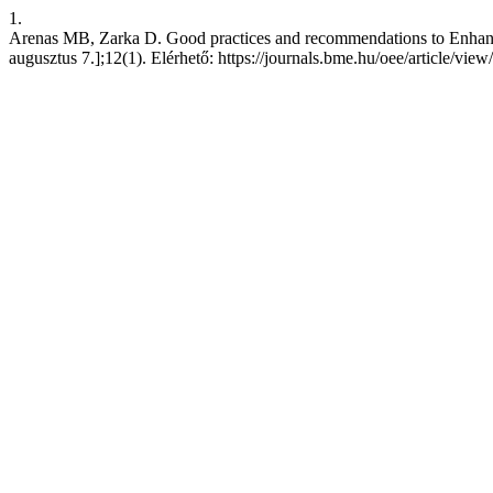
1.
Arenas MB, Zarka D. Good practices and recommendations to Enhanc
augusztus 7.];12(1). Elérhető: https://journals.bme.hu/oee/article/vie