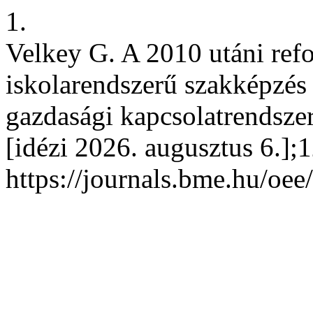
1.
Velkey G. A 2010 utáni ref
iskolarendszerű szakképzés 
gazdasági kapcsolatrendszer
[idézi 2026. augusztus 6.];1
https://journals.bme.hu/oee