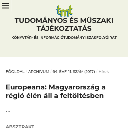
TUDOMÁNYOS ÉS MŰSZAKI
TÁJÉKOZTATÁS
KÖNYVTÁR- ÉS INFORMÁCIÓTUDOMÁNYI SZAKFOLYÓIRAT
FŐOLDAL
/
ARCHÍVUM
/
64. ÉVF. 11. SZÁM (2017)
/
Hírek
Europeana: Magyarország a
régió élén áll a feltöltésben
- -
ABSZTRAKT