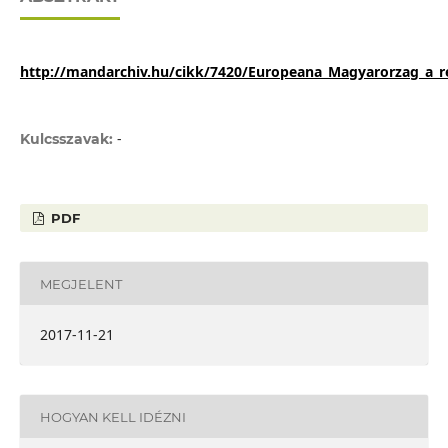
http://mandarchiv.hu/cikk/7420/Europeana_Magyarorzag_a_reg
-
Kulcsszavak:
PDF
MEGJELENT
2017-11-21
HOGYAN KELL IDÉZNI