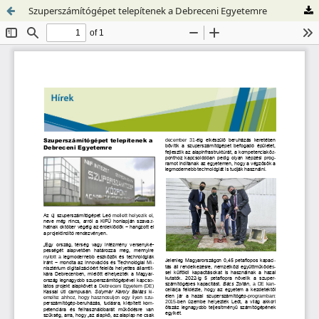
Szuperszámítógépet telepítenek a Debreceni Egyetemre