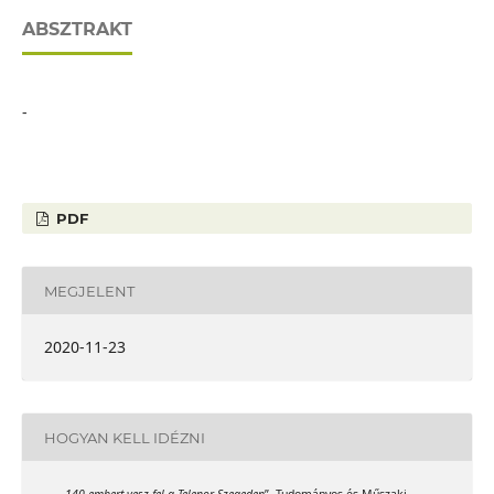
ABSZTRAKT
-
PDF
MEGJELENT
2020-11-23
HOGYAN KELL IDÉZNI