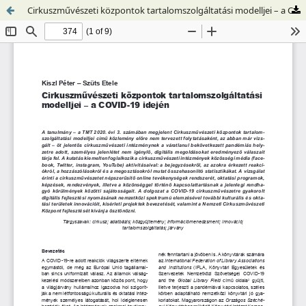
Cirkuszművészeti központok tartalomszolgáltatási modelljei – a COVID-19 idején