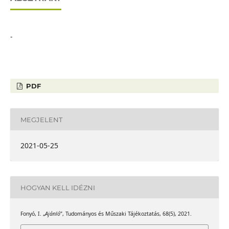
-
PDF
MEGJELENT
2021-05-25
HOGYAN KELL IDÉZNI
Fonyó, I. „
Ajánló
”, Tudományos és Műszaki Tájékoztatás, 68(5), 2021.