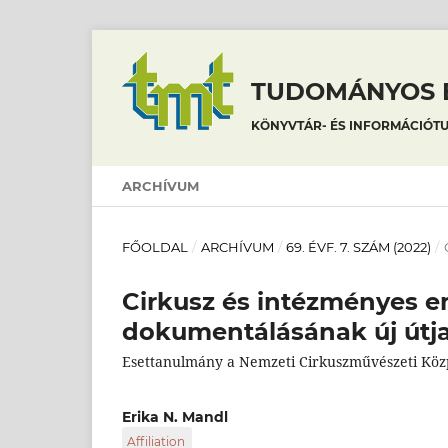
TUDOMÁNYOS É
KÖNYVTÁR- ÉS INFORMÁCIÓT
ARCHÍVUM
FŐOLDAL
/
ARCHÍVUM
/
69. ÉVF. 7. SZÁM (2022)
/
Cirkusz és intézményes e
dokumentálásának új útja
Esettanulmány a Nemzeti Cirkuszművészeti Köz
Erika N. Mandl
Affiliation