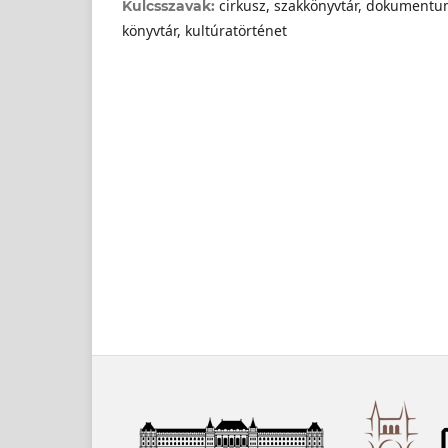
cirkusz, szakkönyvtár, dokumentu
Kulcsszavak:
könyvtár, kultúratörténet