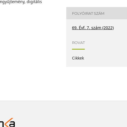
mgyűjtemény, digitális
FOLYÓIRAT SZÁM
69. Évf. 7. szám (2022)
ROVAT
Cikkek