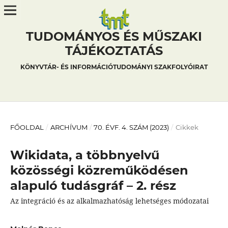
TUDOMÁNYOS ÉS MŰSZAKI
TÁJÉKOZTATÁS
KÖNYVTÁR- ÉS INFORMÁCIÓTUDOMÁNYI SZAKFOLYÓIRAT
FŐOLDAL
/
ARCHÍVUM
/
70. ÉVF. 4. SZÁM (2023)
/
Cikkek
Wikidata, a többnyelvű
közösségi közreműködésen
alapuló tudásgráf – 2. rész
Az integráció és az alkalmazhatóság lehetséges módozatai