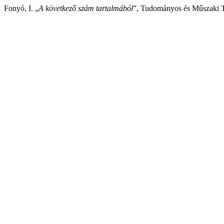
Fonyó, I. „
A következő szám tartalmából
”, Tudományos és Műszaki Táj