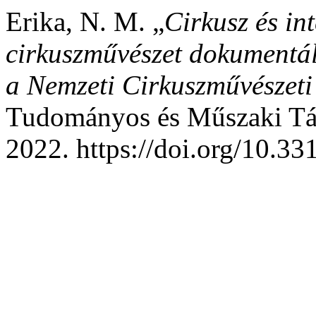
Erika, N. M. „
Cirkusz és in
cirkuszművészet dokumentál
a Nemzeti Cirkuszművészet
Tudományos és Műszaki Táj
2022. https://doi.org/10.3