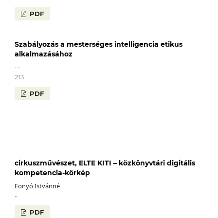
PDF
Szabályozás a mesterséges intelligencia etikus
alkalmazásához
- -
213
PDF
cirkuszművészet, ELTE KITI – közkönyvtári digitális
kompetencia-körkép
Fonyó Istvánné
-
PDF