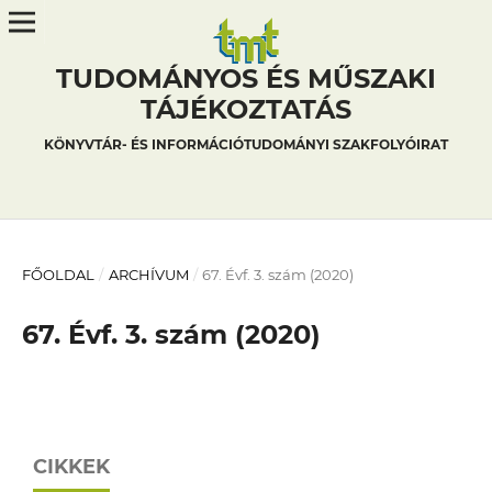
TUDOMÁNYOS ÉS MŰSZAKI
TÁJÉKOZTATÁS
KÖNYVTÁR- ÉS INFORMÁCIÓTUDOMÁNYI SZAKFOLYÓIRAT
FŐOLDAL
/
ARCHÍVUM
/
67. Évf. 3. szám (2020)
67. Évf. 3. szám (2020)
CIKKEK