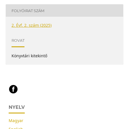
FOLYÓIRAT SZÁM
2. Évf. 2. szám (2025)
ROVAT
Könyvtári kitekintő
NYELV
Magyar