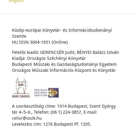
English
Közép-európai Könyvtár- és Információtudományi
Szemle
HU ISSN 3004-1651 (Online)
Felelős kiadó: GERENCSÉR Judit, BÉNYEI Balázs István
Kiadja: Országos Széchényi Könyvtár
Budapesti Műszaki és Gazdaságtudományi Egyetem
Országos Műszaki Információs Központ és Könyvtár
A szerkesztőség címe: 1014 Budapest, Szent György
tér 4–5–6., Telefon: (06 1) 224-3857, E-mail:
celisr@oszk.hu
Levelezési cím: 1276 Budapest Pf. 1205.