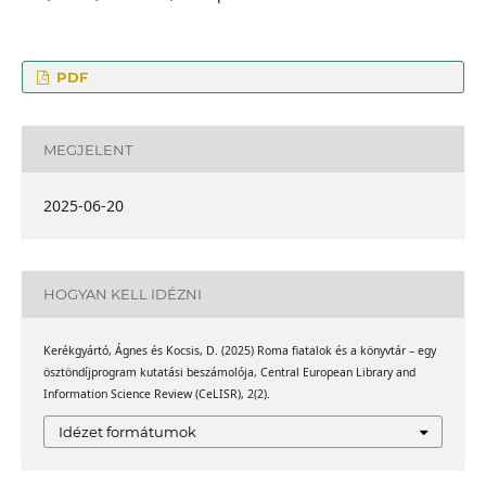
PDF
MEGJELENT
2025-06-20
HOGYAN KELL IDÉZNI
Kerékgyártó, Ágnes és Kocsis, D. (2025) Roma fiatalok és a könyvtár – egy
ösztöndíjprogram kutatási beszámolója, Central European Library and
Information Science Review (CeLISR), 2(2).
Idézet formátumok