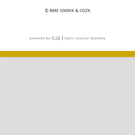
© BME OMIKK & OSZK