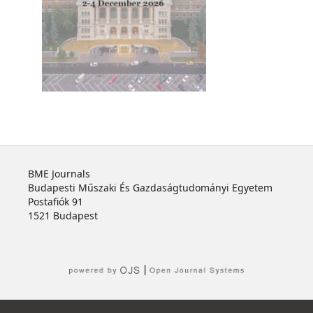
BME Journals
Budapesti Műszaki És Gazdaságtudományi Egyetem
Postafiók 91
1521 Budapest