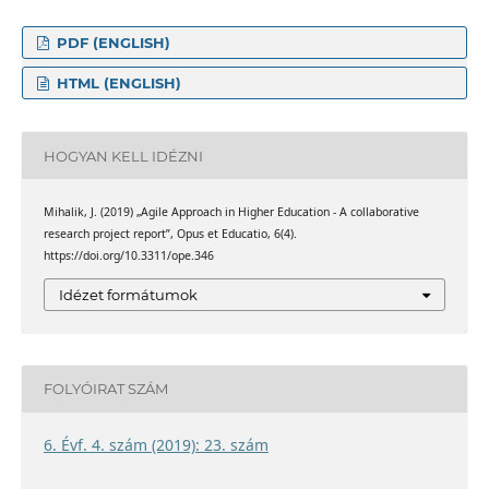
PDF (ENGLISH)
HTML (ENGLISH)
HOGYAN KELL IDÉZNI
Mihalik, J. (2019) „Agile Approach in Higher Education - A collaborative
research project report”, Opus et Educatio, 6(4).
https://doi.org/10.3311/ope.346
Idézet formátumok
FOLYÓIRAT SZÁM
6. Évf. 4. szám (2019): 23. szám