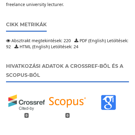
freelance university lecturer.
CIKK METRIKÁK
Absztrakt megtekintések: 220
PDF (English) Letöltések:
92
HTML (English) Letöltések: 24
HIVATKOZÁSI ADATOK A CROSSREF-BŐL ÉS A
SCOPUS-BÓL
0
0