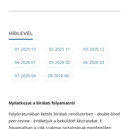
HÍRLEVÉL
01-2025 10
02-2025 11
03-2025 12
04-2026 01
05-2026 02
06-2026 03
07-2026 04
08-2026 06
Nyilatkozat a bírálati folyamatról
Folyóiratunkban kettős bírálati rendszerben -
double-blind
peer-review
- értékeljük a beküldött kéziratokat. E
folyamatban a cikk szakmai tartalmának megfelelően