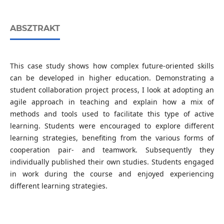
ABSZTRAKT
This case study shows how complex future-oriented skills
can be developed in higher education. Demonstrating a
student collaboration project process, I look at adopting an
agile approach in teaching and explain how a mix of
methods and tools used to facilitate this type of active
learning. Students were encouraged to explore different
learning strategies, benefiting from the various forms of
cooperation pair- and teamwork. Subsequently they
individually published their own studies. Students engaged
in work during the course and enjoyed experiencing
different learning strategies.