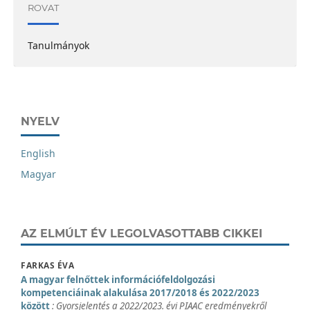
ROVAT
Tanulmányok
NYELV
English
Magyar
AZ ELMÚLT ÉV LEGOLVASOTTABB CIKKEI
FARKAS ÉVA
A magyar felnőttek információfeldolgozási
kompetenciáinak alakulása 2017/2018 és 2022/2023
között
: Gyorsjelentés a 2022/2023. évi PIAAC eredményekről