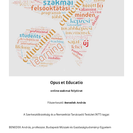
Opus et Educatio
online szakmai folyóirat
Főszerkesztő:
Benedek András
A Szerkesztőbizottság és a Nemzetközi Tanácsadó Testület (NTT) tagjai:
BENEDEK András, professzor, Budapesti Műszaki és Gazdaságtudományi Egyetem