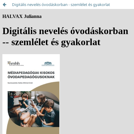
Digitális nevelés óvodáskorban - szemlélet és gyakorlat