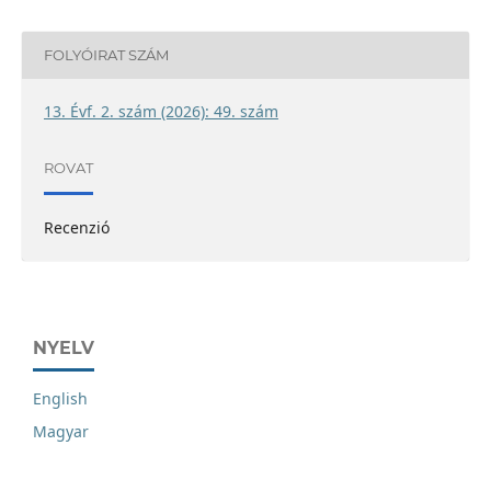
FOLYÓIRAT SZÁM
13. Évf. 2. szám (2026): 49. szám
ROVAT
Recenzió
NYELV
English
Magyar