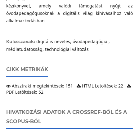
kézikönyvet, amely valódi támogatást nyújt az
óvodapedagógusoknak a digitális világ kihívásaihoz való
alkalmazkodásban.
digitális nevelés, óvodapedagógiai,
Kulcsszavak:
médiatudatosság, technológiai változás
CIKK METRIKÁK
Absztrakt megtekintések: 151
HTML Letöltések: 22
PDF Letöltések: 52
HIVATKOZÁSI ADATOK A CROSSREF-BŐL ÉS A
SCOPUS-BÓL