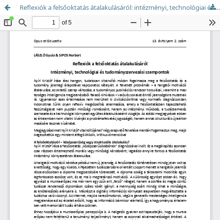
Reflexiók a felsőoktatás átalakulásáról: intézményi, technológiai és tudományszervezési szempontok