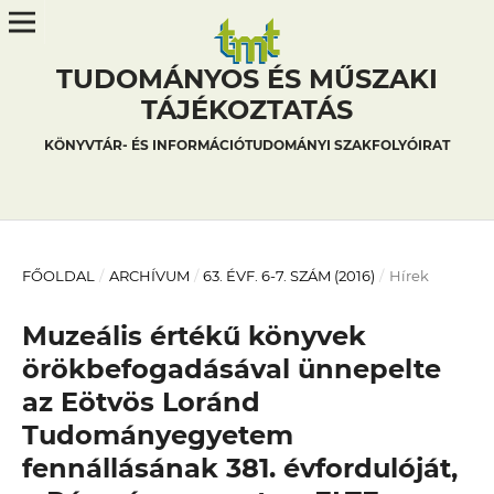
TUDOMÁNYOS ÉS MŰSZAKI
TÁJÉKOZTATÁS
KÖNYVTÁR- ÉS INFORMÁCIÓTUDOMÁNYI SZAKFOLYÓIRAT
FŐOLDAL
/
ARCHÍVUM
/
63. ÉVF. 6-7. SZÁM (2016)
/
Hírek
Muzeális értékű könyvek
örökbefogadásával ünnepelte
az Eötvös Loránd
Tudományegyetem
fennállásának 381. évfordulóját,