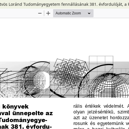
ötvös Loránd Tudományegyetem fennállásának 381. évfordulóját, a