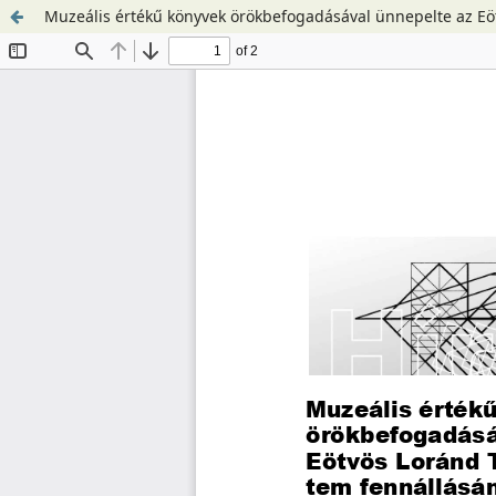
Muzeális értékű könyvek örökbefogadásával ünnepelte az E