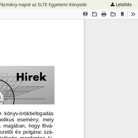
 Pázmány-napot az ELTE Egyetemi Könyvtár
Letöltés