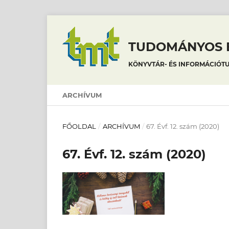
TUDOMÁNYOS É
KÖNYVTÁR- ÉS INFORMÁCIÓT
ARCHÍVUM
FŐOLDAL
/
ARCHÍVUM
/
67. Évf. 12. szám (2020)
67. Évf. 12. szám (2020)