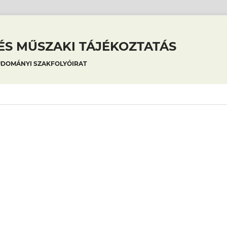
S MŰSZAKI TÁJÉKOZTATÁS
UDOMÁNYI SZAKFOLYÓIRAT