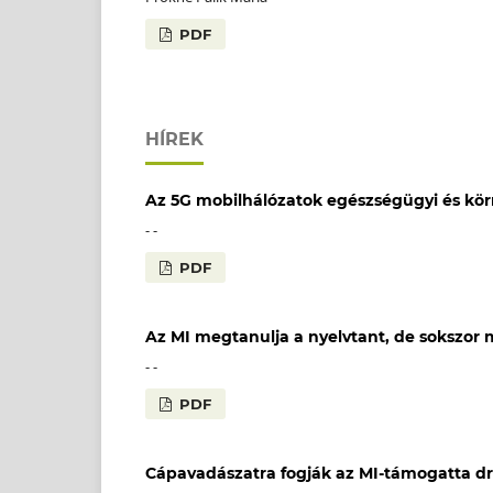
PDF
HÍREK
Az 5G mobilhálózatok egészségügyi és körn
- -
PDF
Az MI megtanulja a nyelvtant, de sokszor
- -
PDF
Cápavadászatra fogják az MI-támogatta d