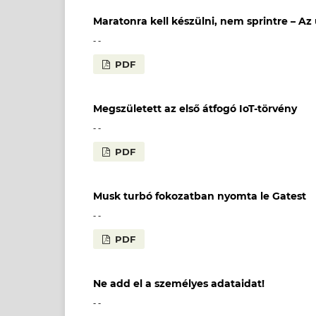
Maratonra kell készülni, nem sprintre – 
- -
PDF
Megszületett az első átfogó IoT-törvény
- -
PDF
Musk turbó fokozatban nyomta le Gatest
- -
PDF
Ne add el a személyes adataidat!
- -