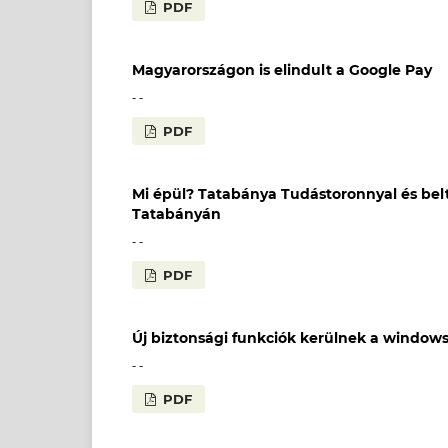
PDF
Magyarországon is elindult a Google Pay
- -
PDF
Mi épül? Tatabánya Tudástoronnyal és belt
Tatabányán
- -
PDF
Új biztonsági funkciók kerülnek a window
- -
PDF