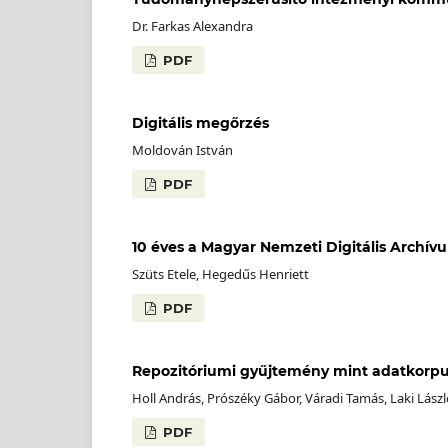
Dr. Farkas Alexandra
PDF
Digitális megőrzés
Moldován István
PDF
10 éves a Magyar Nemzeti Digitális Archív
Szüts Etele, Hegedűs Henriett
PDF
Repozitóriumi gyűjtemény mint adatkorp
Holl András, Prószéky Gábor, Váradi Tamás, Laki Lász
PDF