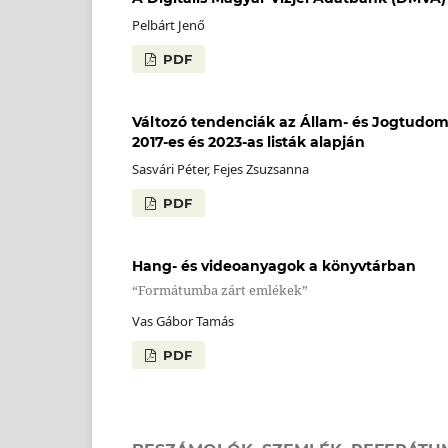
Pelbárt Jenő
PDF
Változó tendenciák az Állam- és Jogtudom
2017-es és 2023-as listák alapján
Sasvári Péter, Fejes Zsuzsanna
PDF
Hang- és videoanyagok a könyvtárban
“Formátumba zárt emlékek”
Vas Gábor Tamás
PDF