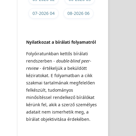
07-2026 04
08-2026 06
Nyilatkozat a bírálati folyamatról
Folyóiratunkban kettős bírálati
rendszerben -
double-blind peer-
review
- értékeljük a beküldött
kéziratokat. E folyamatban a cikk
szakmai tartalmának megfelelően
felkészült, tudományos
minősítéssel rendelkező bírálókat
kérünk fel, akik a szerző személyes
adatait nem ismerhetik meg, a
bírálat objektivitása érdekében.