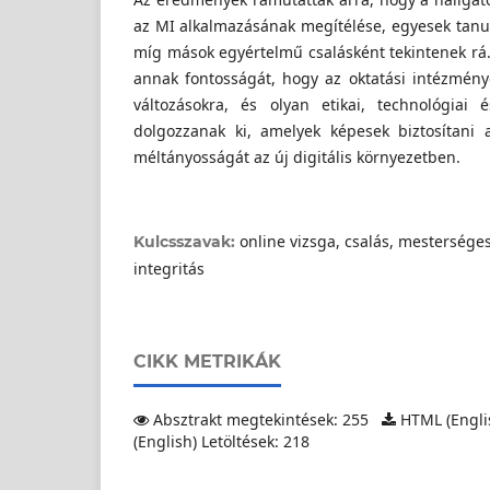
az MI alkalmazásának megítélése, egyesek tanu
míg mások egyértelmű csalásként tekintenek rá.
annak fontosságát, hogy az oktatási intézménye
változásokra, és olyan etikai, technológiai 
dolgozzanak ki, amelyek képesek biztosítani 
méltányosságát az új digitális környezetben.
online vizsga, csalás, mesterséges
Kulcsszavak:
integritás
CIKK METRIKÁK
Absztrakt megtekintések: 255
HTML (Englis
(English) Letöltések: 218