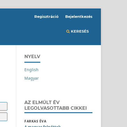
Regisztráció
Bejelentkezés
KERESÉS
NYELV
English
Magyar
AZ ELMÚLT ÉV
LEGOLVASOTTABB CIKKEI
FARKAS ÉVA
A magyar felnőttek