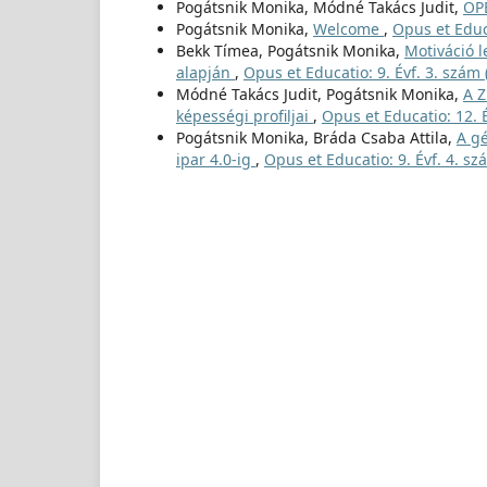
Pogátsnik Monika, Módné Takács Judit,
OP
Pogátsnik Monika,
Welcome
,
Opus et Educa
Bekk Tímea, Pogátsnik Monika,
Motiváció 
alapján
,
Opus et Educatio: 9. Évf. 3. szám 
Módné Takács Judit, Pogátsnik Monika,
A Z
képességi profiljai
,
Opus et Educatio: 12. É
Pogátsnik Monika, Bráda Csaba Attila,
A gé
ipar 4.0-ig
,
Opus et Educatio: 9. Évf. 4. sz