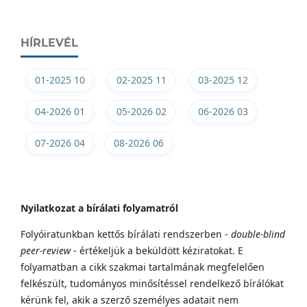
HÍRLEVÉL
01-2025 10
02-2025 11
03-2025 12
04-2026 01
05-2026 02
06-2026 03
07-2026 04
08-2026 06
Nyilatkozat a bírálati folyamatról
Folyóiratunkban kettős bírálati rendszerben -
double-blind
peer-review
- értékeljük a beküldött kéziratokat. E
folyamatban a cikk szakmai tartalmának megfelelően
felkészült, tudományos minősítéssel rendelkező bírálókat
kérünk fel, akik a szerző személyes adatait nem