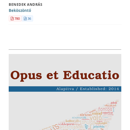
BENEDEK ANDRÁS
Beköszöntő
780
36