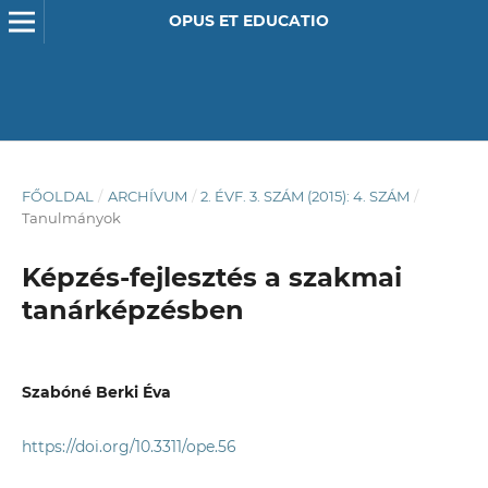
OPUS ET EDUCATIO
FŐOLDAL
/
ARCHÍVUM
/
2. ÉVF. 3. SZÁM (2015): 4. SZÁM
/
Tanulmányok
Képzés-fejlesztés a szakmai
tanárképzésben
Szabóné Berki Éva
https://doi.org/10.3311/ope.56