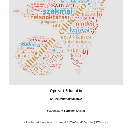
Opus et Educatio
online szakmai folyóirat
Főszerkesztő:
Benedek András
A Szerkesztőbizottság és a Nemzetközi Tanácsadó Testület (NTT) tagjai: