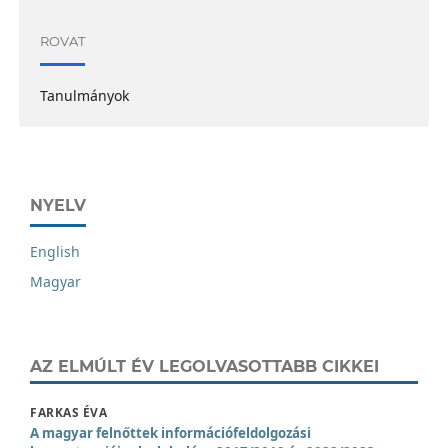
ROVAT
Tanulmányok
NYELV
English
Magyar
AZ ELMÚLT ÉV LEGOLVASOTTABB CIKKEI
FARKAS ÉVA
A magyar felnőttek információfeldolgozási