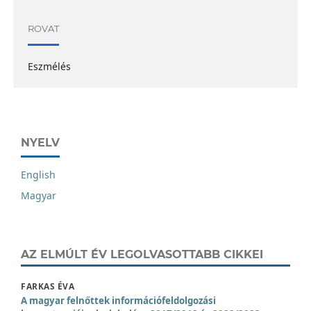
ROVAT
Eszmélés
NYELV
English
Magyar
AZ ELMÚLT ÉV LEGOLVASOTTABB CIKKEI
FARKAS ÉVA
A magyar felnőttek információfeldolgozási