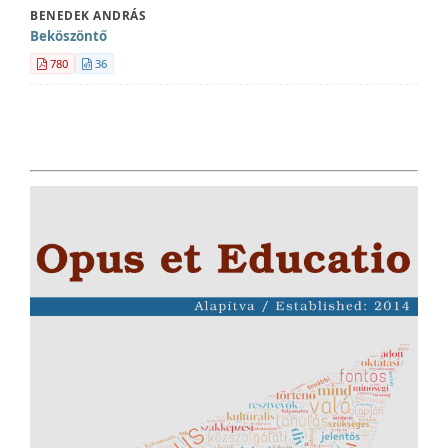
BENEDEK ANDRÁS
Beköszöntő
780
36