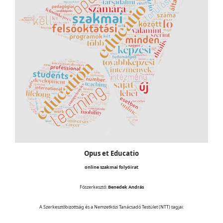
Opus et Educatio
online szakmai folyóirat
Főszerkesztő:
Benedek András
A Szerkesztőbizottság és a Nemzetközi Tanácsadó Testület (NTT) tagjai: