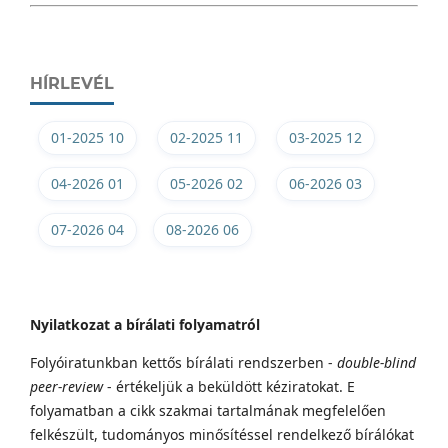
HÍRLEVÉL
01-2025 10
02-2025 11
03-2025 12
04-2026 01
05-2026 02
06-2026 03
07-2026 04
08-2026 06
Nyilatkozat a bírálati folyamatról
Folyóiratunkban kettős bírálati rendszerben -
double-blind
peer-review
- értékeljük a beküldött kéziratokat. E
folyamatban a cikk szakmai tartalmának megfelelően
felkészült, tudományos minősítéssel rendelkező bírálókat