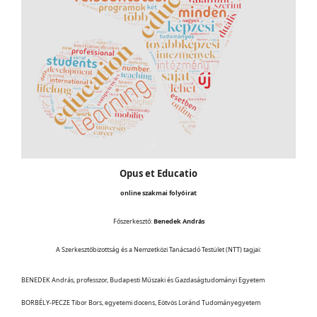
Opus et Educatio
online szakmai folyóirat
Főszerkesztő:
Benedek András
A Szerkesztőbizottság és a Nemzetközi Tanácsadó Testület (NTT) tagjai:
BENEDEK András, professzor, Budapesti Műszaki és Gazdaságtudományi Egyetem
BORBÉLY-PECZE Tibor Bors, egyetemi docens, Eötvös Loránd Tudományegyetem