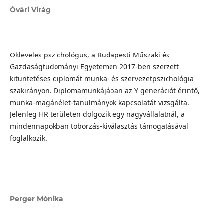
Óvári Virág
Okleveles pszichológus, a Budapesti Műszaki és
Gazdaságtudományi Egyetemen 2017-ben szerzett
kitüntetéses diplomát munka- és szervezetpszichológia
szakirányon. Diplomamunkájában az Y generációt érintő,
munka-magánélet-tanulmányok kapcsolatát vizsgálta.
Jelenleg HR területen dolgozik egy nagyvállalatnál, a
mindennapokban toborzás-kiválasztás támogatásával
foglalkozik.
Perger Mónika