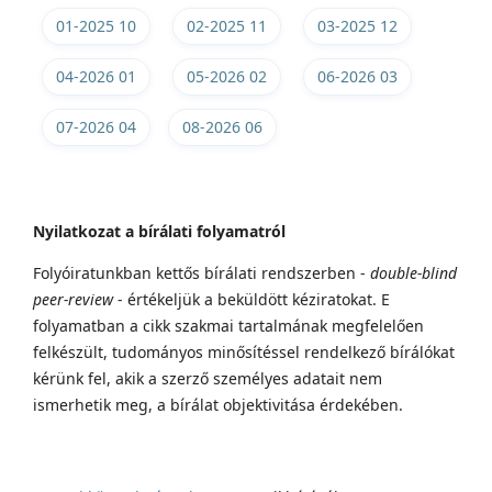
01-2025 10
02-2025 11
03-2025 12
04-2026 01
05-2026 02
06-2026 03
07-2026 04
08-2026 06
Nyilatkozat a bírálati folyamatról
Folyóiratunkban kettős bírálati rendszerben -
double-blind
peer-review
- értékeljük a beküldött kéziratokat. E
folyamatban a cikk szakmai tartalmának megfelelően
felkészült, tudományos minősítéssel rendelkező bírálókat
kérünk fel, akik a szerző személyes adatait nem
ismerhetik meg, a bírálat objektivitása érdekében.