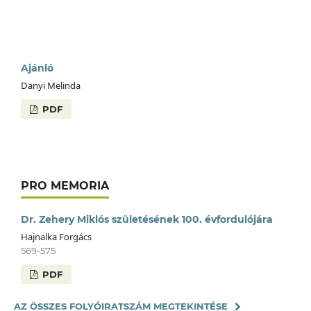
Ajánló
Danyi Melinda
PDF
PRO MEMORIA
Dr. Zehery Miklós születésének 100. évfordulójára
Hajnalka Forgács
569-575
PDF
AZ ÖSSZES FOLYÓIRATSZÁM MEGTEKINTÉSE