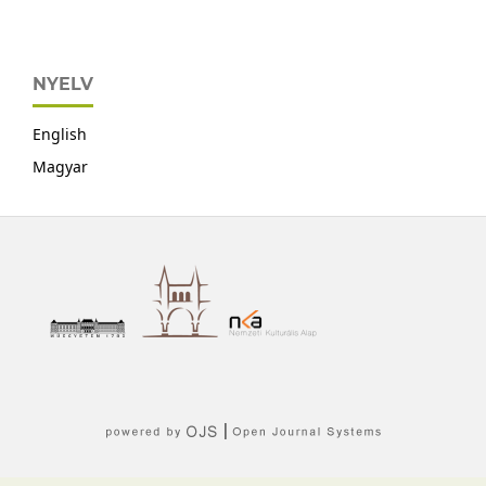
NYELV
English
Magyar