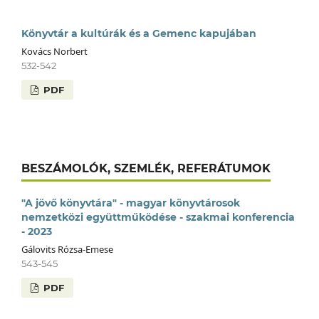
Könyvtár a kultúrák és a Gemenc kapujában
Kovács Norbert
532-542
PDF
BESZÁMOLÓK, SZEMLÉK, REFERÁTUMOK
"A jövő könyvtára" - magyar könyvtárosok
nemzetközi együttműködése - szakmai konferencia
- 2023
Gálovits Rózsa-Emese
543-545
PDF