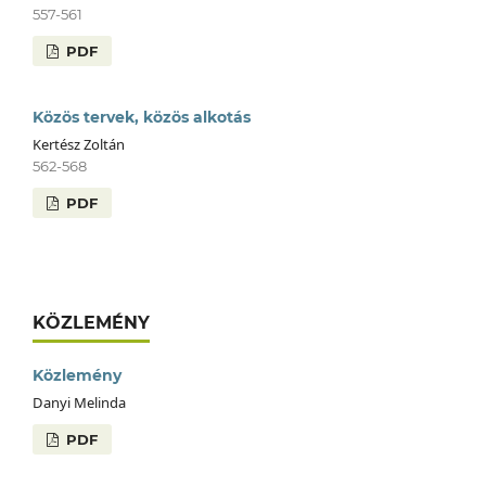
557-561
PDF
Közös tervek, közös alkotás
Kertész Zoltán
562-568
PDF
KÖZLEMÉNY
Közlemény
Danyi Melinda
PDF