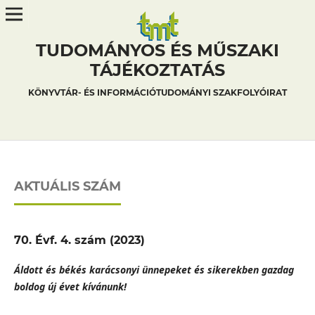
TUDOMÁNYOS ÉS MŰSZAKI
TÁJÉKOZTATÁS
KÖNYVTÁR- ÉS INFORMÁCIÓTUDOMÁNYI SZAKFOLYÓIRAT
AKTUÁLIS SZÁM
70. Évf. 4. szám (2023)
Áldott és békés karácsonyi ünnepeket és sikerekben gazdag
boldog új évet kívánunk!