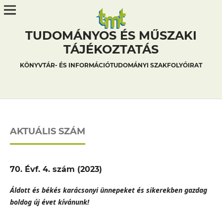
TUDOMÁNYOS ÉS MŰSZAKI
TÁJÉKOZTATÁS
KÖNYVTÁR- ÉS INFORMÁCIÓTUDOMÁNYI SZAKFOLYÓIRAT
AKTUÁLIS SZÁM
70. Évf. 4. szám (2023)
Áldott és békés karácsonyi ünnepeket és sikerekben gazdag
boldog új évet kívánunk!