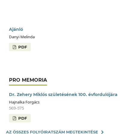
Ajánló
Danyi Melinda
PDF
PRO MEMORIA
Dr. Zehery Miklós születésének 100. évfordulójára
Hajnalka Forgács
569-575
PDF
AZ ÖSSZES FOLYÓIRATSZÁM MEGTEKINTÉSE