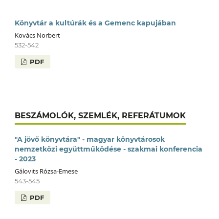
Könyvtár a kultúrák és a Gemenc kapujában
Kovács Norbert
532-542
PDF
BESZÁMOLÓK, SZEMLÉK, REFERÁTUMOK
"A jövő könyvtára" - magyar könyvtárosok
nemzetközi együttműködése - szakmai konferencia
- 2023
Gálovits Rózsa-Emese
543-545
PDF