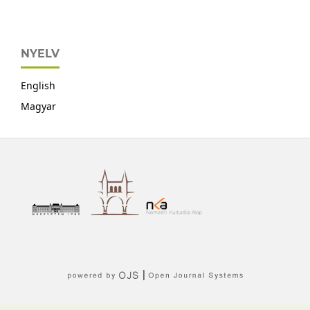
NYELV
English
Magyar