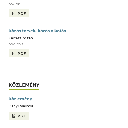
557-561
PDF
Közös tervek, közös alkotás
Kertész Zoltán
562-568
PDF
KÖZLEMÉNY
Közlemény
Danyi Melinda
PDF