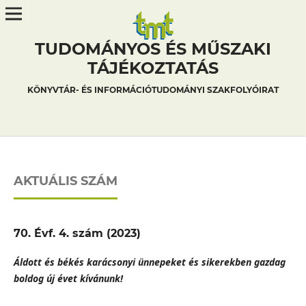
TUDOMÁNYOS ÉS MŰSZAKI
TÁJÉKOZTATÁS
KÖNYVTÁR- ÉS INFORMÁCIÓTUDOMÁNYI SZAKFOLYÓIRAT
AKTUÁLIS SZÁM
70. Évf. 4. szám (2023)
Áldott és békés karácsonyi ünnepeket és sikerekben gazdag
boldog új évet kívánunk!