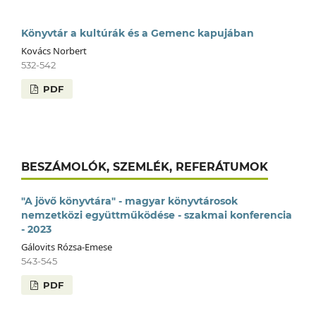
Könyvtár a kultúrák és a Gemenc kapujában
Kovács Norbert
532-542
PDF
BESZÁMOLÓK, SZEMLÉK, REFERÁTUMOK
"A jövő könyvtára" - magyar könyvtárosok
nemzetközi együttműködése - szakmai konferencia
- 2023
Gálovits Rózsa-Emese
543-545
PDF