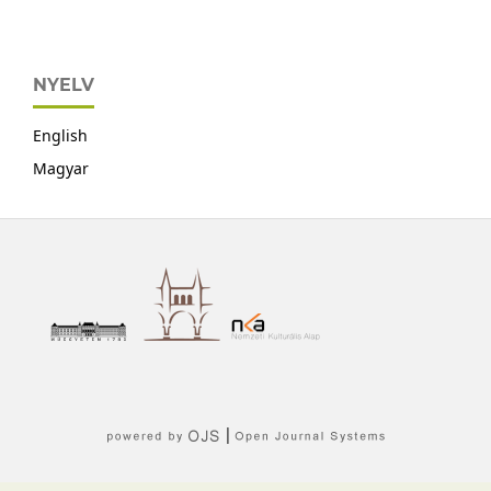
NYELV
English
Magyar