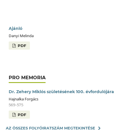
Ajánló
Danyi Melinda
PDF
PRO MEMORIA
Dr. Zehery Miklós születésének 100. évfordulójára
Hajnalka Forgács
569-575
PDF
AZ ÖSSZES FOLYÓIRATSZÁM MEGTEKINTÉSE