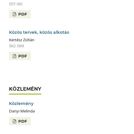
557-561
PDF
Közös tervek, közös alkotás
Kertész Zoltán
562-568
PDF
KÖZLEMÉNY
Közlemény
Danyi Melinda
PDF