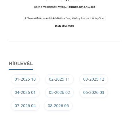
Online megjelenés:
https://journals.bme.hu/oee
A Nemzeti Média- és Hírközlési Hatóság által nyilvántartott folyóirat.
ISSN 2064-9908
HÍRLEVÉL
01-2025 10
02-2025 11
03-2025 12
04-2026 01
05-2026 02
06-2026 03
07-2026 04
08-2026 06