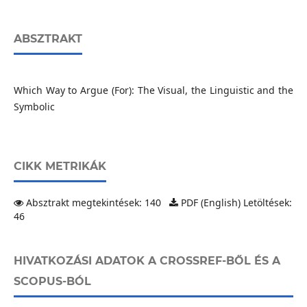
ABSZTRAKT
Which Way to Argue (For): The Visual, the Linguistic and the
Symbolic
CIKK METRIKÁK
Absztrakt megtekintések: 140
PDF (English) Letöltések:
46
HIVATKOZÁSI ADATOK A CROSSREF-BŐL ÉS A
SCOPUS-BÓL