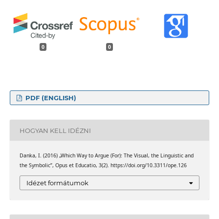
0
0
PDF (ENGLISH)
HOGYAN KELL IDÉZNI
Danka, I. (2016) „Which Way to Argue (For): The Visual, the Linguistic and
the Symbolic”, Opus et Educatio, 3(2). https://doi.org/10.3311/ope.126
Idézet formátumok