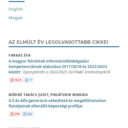
English
Magyar
AZ ELMÚLT ÉV LEGOLVASOTTABB CIKKEI
FARKAS ÉVA
A magyar felnőttek információfeldolgozási
kompetenciáinak alakulása 2017/2018 és 2022/2023
között
: Gyorsjelentés a 2022/2023. évi PIAAC eredményekről
1613
77
MÓDNÉ TAKÁCS JUDIT, POGÁTSNIK MONIKA
A Z és Alfa generáció sebezhető és megállíthatatlan
fiataljainak ellenálló képességi profiljai
570
582