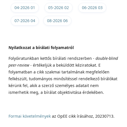
04-2026 01
05-2026 02
06-2026 03
07-2026 04
08-2026 06
Nyilatkozat a bírálati folyamatról
Folyóiratunkban kettős bírálati rendszerben -
double-blind
peer-review
- értékeljük a beküldött kéziratokat. E
folyamatban a cikk szakmai tartalmának megfelelően
felkészült, tudományos minősítéssel rendelkező bírálókat
kérünk fel, akik a szerző személyes adatait nem
ismerhetik meg, a bírálat objektivitása érdekében.
Formai követelmények
az OpEE cikk írásához, 20230713.