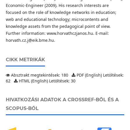
Economic-Engineer (2009). His research interests are
focused on the role of knowledge networks in education;
web and educational technology; microcontents and
knowledge assets from the pedagogical point of view.
Further information: www.horvathczjanos.hu. E-mail:
horvath.cz.j@eik.bme.hu.
CIKK METRIKÁK
Absztrakt megtekintések: 180
PDF (English) Letöltések:
62
HTML (English) Letöltések: 30
HIVATKOZÁSI ADATOK A CROSSREF-BŐL ÉS A
SCOPUS-BÓL