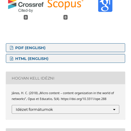
0
0
PDF (ENGLISH)
HTML (ENGLISH)
HOGYAN KELL IDÉZNI
János, H. C. (2018) „Micro content – content organization in the world of
networks”, Opus et Educatio, 5(4). https://doi.org/10.3311/ope.288
Idézet formátumok