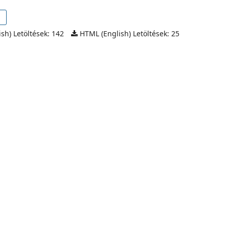
sh) Letöltések: 142
HTML (English) Letöltések: 25