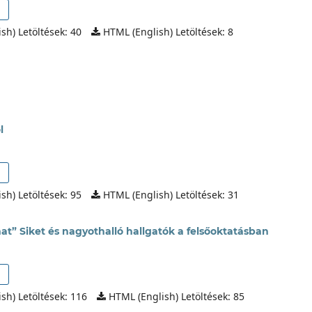
sh) Letöltések: 40
HTML (English) Letöltések: 8
l
sh) Letöltések: 95
HTML (English) Letöltések: 31
mat” Siket és nagyothalló hallgatók a felsőoktatásban
sh) Letöltések: 116
HTML (English) Letöltések: 85