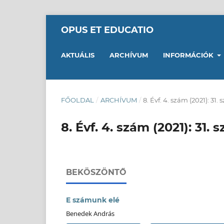
OPUS ET EDUCATIO
AKTUÁLIS
ARCHÍVUM
INFORMÁCIÓK
FŐOLDAL
/
ARCHÍVUM
/
8. Évf. 4. szám (2021): 31.
8. Évf. 4. szám (2021): 31. 
BEKÖSZÖNTŐ
E számunk elé
Benedek András