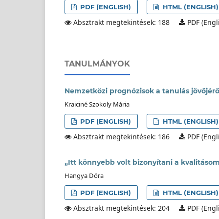
PDF (ENGLISH)
HTML (ENGLISH)
Absztrakt megtekintések: 188
PDF (Engli
TANULMÁNYOK
Nemzetközi prognózisok a tanulás jövőjérő
Kraiciné Szokoly Mária
PDF (ENGLISH)
HTML (ENGLISH)
Absztrakt megtekintések: 186
PDF (Engli
„Itt könnyebb volt bizonyítani a kvalitáso
Hangya Dóra
PDF (ENGLISH)
HTML (ENGLISH)
Absztrakt megtekintések: 204
PDF (Engli