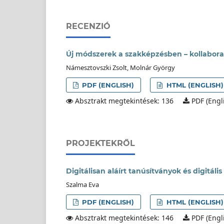
RECENZIÓ
Új módszerek a szakképzésben – kollaborat
Námesztovszki Zsolt, Molnár György
PDF (ENGLISH)
HTML (ENGLISH)
Absztrakt megtekintések: 136
PDF (Engli
PROJEKTEKRŐL
Digitálisan aláírt tanúsítványok és digitál
Szalma Eva
PDF (ENGLISH)
HTML (ENGLISH)
Absztrakt megtekintések: 146
PDF (Engli