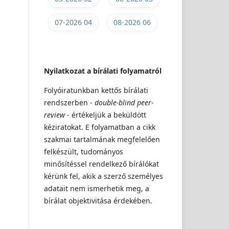
07-2026 04
08-2026 06
Nyilatkozat a bírálati folyamatról
Folyóiratunkban kettős bírálati
rendszerben -
double-blind peer-
review
- értékeljük a beküldött
kéziratokat. E folyamatban a cikk
szakmai tartalmának megfelelően
felkészült, tudományos
minősítéssel rendelkező bírálókat
kérünk fel, akik a szerző személyes
adatait nem ismerhetik meg, a
bírálat objektivitása érdekében.