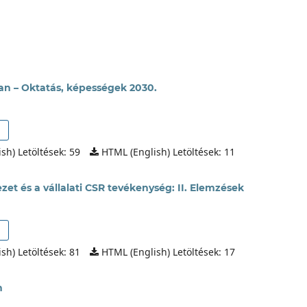
ban – Oktatás, képességek 2030.
sh) Letöltések: 59
HTML (English) Letöltések: 11
zet és a vállalati CSR tevékenység: II. Elemzések
sh) Letöltések: 81
HTML (English) Letöltések: 17
n