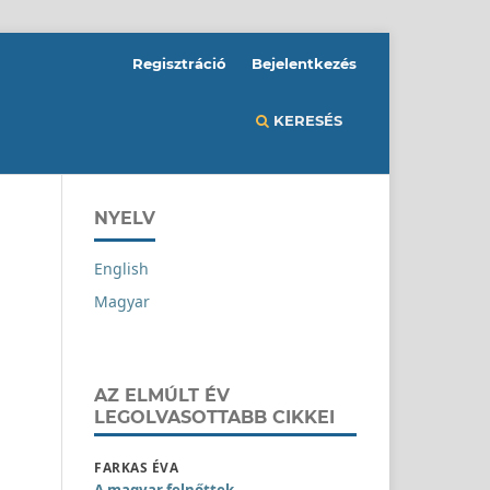
Regisztráció
Bejelentkezés
KERESÉS
NYELV
English
Magyar
AZ ELMÚLT ÉV
LEGOLVASOTTABB CIKKEI
FARKAS ÉVA
A magyar felnőttek