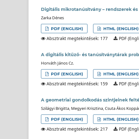
Digitális mikrotanúsítvány – rendszerek és
Zarka Dénes
PDF (ENGLISH)
HTML (ENGLISH)
Absztrakt megtekintések: 177
PDF (Engli
A digitális kitűző- és tanúsítványtárak pr
Horváth János Cz.
PDF (ENGLISH)
HTML (ENGLISH)
Absztrakt megtekintések: 159
PDF (Engli
A geometriai gondolkodás szintjeinek felt
Szilágyi Brigitta, Megyeri Krisztina, Csuta Ákos Kop
PDF (ENGLISH)
HTML (ENGLISH)
Absztrakt megtekintések: 217
PDF (Engli