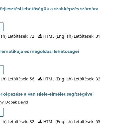
 fejlesztési lehetőségük a szakképzés számára
sh) Letöltések: 72
HTML (English) Letöltések: 31
oblematikája és megoldási lehetőségei
sh) Letöltések: 56
HTML (English) Letöltések: 32
érképezése a van Hiele-elmélet segítségével
pány, Dobák Dávid
sh) Letöltések: 82
HTML (English) Letöltések: 55