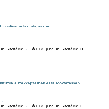
ív online tartalomfejlesztés
sh) Letöltések: 56
HTML (English) Letöltések: 11
is kitűzők a szakképzésben és felsőoktatásban
sh) Letöltések: 55
HTML (English) Letöltések: 15