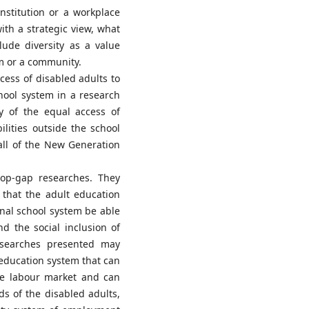
nstitution or a workplace
th a strategic view, what
lude diversity as a value
irm or a community.
cess of disabled adults to
chool system in a research
ey of the equal access of
ilities outside the school
all of the New Generation
top-gap researches. They
o that the adult education
ional school system be able
nd the social inclusion of
esearches presented may
t education system that can
the labour market and can
ds of the disabled adults,