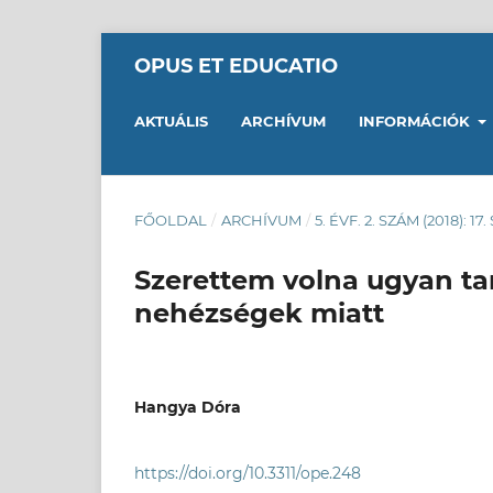
OPUS ET EDUCATIO
AKTUÁLIS
ARCHÍVUM
INFORMÁCIÓK
FŐOLDAL
/
ARCHÍVUM
/
5. ÉVF. 2. SZÁM (2018): 17
Szerettem volna ugyan ta
nehézségek miatt
Hangya Dóra
https://doi.org/10.3311/ope.248