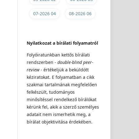
07-2026 04
08-2026 06
Nyilatkozat a bírálati folyamatról
Folyóiratunkban kettős bírálati
rendszerben -
double-blind peer-
review
- értékeljük a beküldött
kéziratokat. E folyamatban a cikk
szakmai tartalmának megfelelően
felkészült, tudományos
minősítéssel rendelkező bírálókat
kérünk fel, akik a szerző személyes
adatait nem ismerhetik meg, a
bírálat objektivitása érdekében.