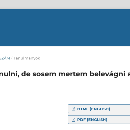
. SZÁM
/
Tanulmányok
nulni, de sosem mertem belevágni 
HTML (ENGLISH)
PDF (ENGLISH)