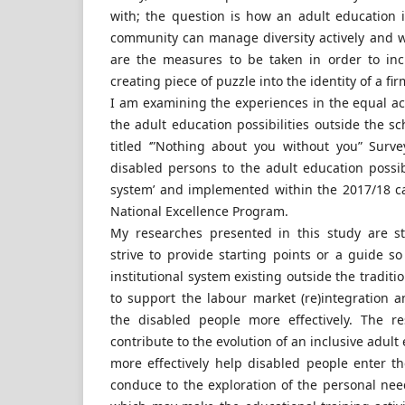
with; the question is how an adult education i
community can manage diversity actively and wi
are the measures to be taken in order to inc
creating piece of puzzle into the identity of a f
I am examining the experiences in the equal ac
the adult education possibilities outside the s
titled ‘”Nothing about you without you” Surv
disabled persons to the adult education possib
system’ and implemented within the 2017/18 c
National Excellence Program.
My researches presented in this study are s
strive to provide starting points or a guide s
institutional system existing outside the tradit
to support the labour market (re)integration a
the disabled people more effectively. The r
contribute to the evolution of an inclusive adul
more effectively help disabled people enter 
conduce to the exploration of the personal nee