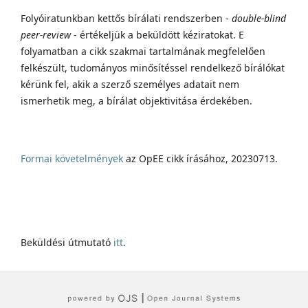
Folyóiratunkban kettős bírálati rendszerben -
double-blind
peer-review
- értékeljük a beküldött kéziratokat. E
folyamatban a cikk szakmai tartalmának megfelelően
felkészült, tudományos minősítéssel rendelkező bírálókat
kérünk fel, akik a szerző személyes adatait nem
ismerhetik meg, a bírálat objektivitása érdekében.
Formai követelmények
az OpEE cikk írásához, 20230713.
Beküldési útmutató
itt
.