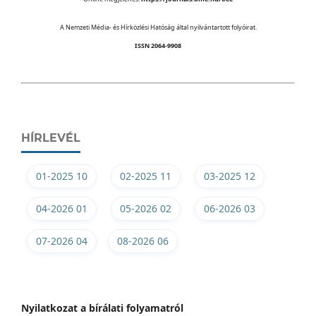
A Nemzeti Média- és Hírközlési Hatóság által nyilvántartott folyóirat.
ISSN 2064-9908
HÍRLEVÉL
01-2025 10
02-2025 11
03-2025 12
04-2026 01
05-2026 02
06-2026 03
07-2026 04
08-2026 06
Nyilatkozat a bírálati folyamatról