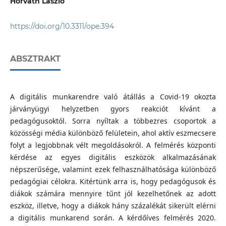
Horváth László
https://doi.org/10.3311/ope.394
ABSZTRAKT
A digitális munkarendre való átállás a Covid-19 okozta
járványügyi helyzetben gyors reakciót kívánt a
pedagógusoktól. Sorra nyíltak a többezres csoportok a
közösségi média különböző felületein, ahol aktív eszmecsere
folyt a legjobbnak vélt megoldásokról. A felmérés központi
kérdése az egyes digitális eszközök alkalmazásának
népszerűsége, valamint ezek felhasználhatósága különböző
pedagógiai célokra. Kitértünk arra is, hogy pedagógusok és
diákok számára mennyire tűnt jól kezelhetőnek az adott
eszköz, illetve, hogy a diákok hány százalékát sikerült elérni
a digitális munkarend során. A kérdőíves felmérés 2020.