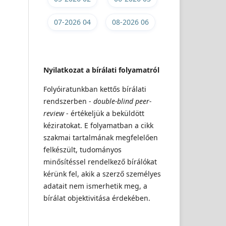
07-2026 04
08-2026 06
Nyilatkozat a bírálati folyamatról
Folyóiratunkban kettős bírálati
rendszerben -
double-blind peer-
review
- értékeljük a beküldött
kéziratokat. E folyamatban a cikk
szakmai tartalmának megfelelően
felkészült, tudományos
minősítéssel rendelkező bírálókat
kérünk fel, akik a szerző személyes
adatait nem ismerhetik meg, a
bírálat objektivitása érdekében.