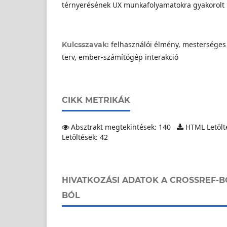
térnyerésének UX munkafolyamatokra gyakorolt 
felhasználói élmény, mesterséges i
Kulcsszavak:
terv, ember-számítógép interakció
CIKK METRIKÁK
Absztrakt megtekintések: 140
HTML Letölt
Letöltések: 42
HIVATKOZÁSI ADATOK A CROSSREF-B
BÓL