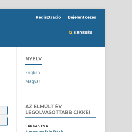
Regisztráció
Bejelentkezés
KERESÉS
NYELV
English
Magyar
AZ ELMÚLT ÉV
LEGOLVASOTTABB CIKKEI
FARKAS ÉVA
A magyar felnőttek