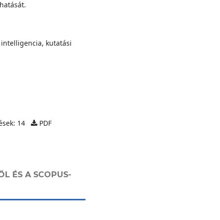
hatását.
ntelligencia, kutatási
ések: 14
PDF
ŐL ÉS A SCOPUS-