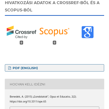
HIVATKOZÁSI ADATOK A CROSSREF-BŐL ÉS A
SCOPUS-BÓL
0
0
PDF (ENGLISH)
HOGYAN KELL IDÉZNI
Benedek, A. (2015) „Gondolatok”, Opus et Educatio, 2(2).
https://doi.org/10.3311/ope.65