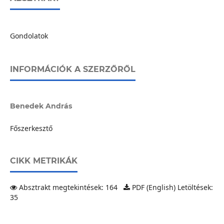
Gondolatok
INFORMÁCIÓK A SZERZŐRŐL
Benedek András
Főszerkesztő
CIKK METRIKÁK
Absztrakt megtekintések: 164
PDF (English) Letöltések:
35