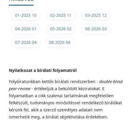
01-2025 10
02-2025 11
03-2025 12
04-2026 01
05-2026 02
06-2026 03
07-2026 04
08-2026 06
Nyilatkozat a bírálati folyamatról
Folyóiratunkban kettős bírálati rendszerben -
double-blind
peer-review
- értékeljük a beküldött kéziratokat. E
folyamatban a cikk szakmai tartalmának megfelelően
felkészült, tudományos minősítéssel rendelkező bírálókat
kérünk fel, akik a szerző személyes adatait nem
ismerhetik meg, a bírálat objektivitása érdekében.