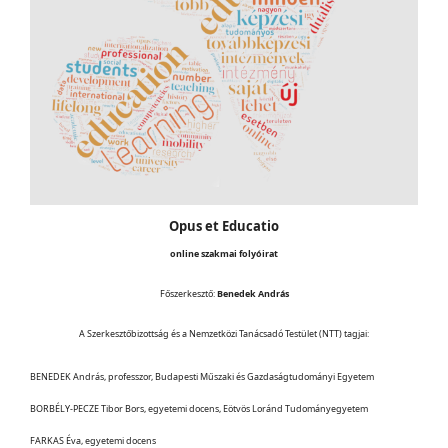
Opus et Educatio
online szakmai folyóirat
Főszerkesztő:
Benedek András
A Szerkesztőbizottság és a Nemzetközi Tanácsadó Testület (NTT) tagjai:
BENEDEK András, professzor, Budapesti Műszaki és Gazdaságtudományi Egyetem
BORBÉLY-PECZE Tibor Bors, egyetemi docens, Eötvös Loránd Tudományegyetem
FARKAS Éva, egyetemi docens