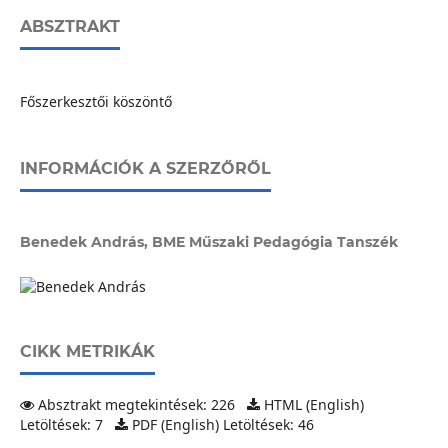
ABSZTRAKT
Főszerkesztői köszöntő
INFORMÁCIÓK A SZERZŐRŐL
Benedek András,
BME Műszaki Pedagógia Tanszék
CIKK METRIKÁK
Absztrakt megtekintések: 226
HTML (English)
Letöltések: 7
PDF (English) Letöltések: 46