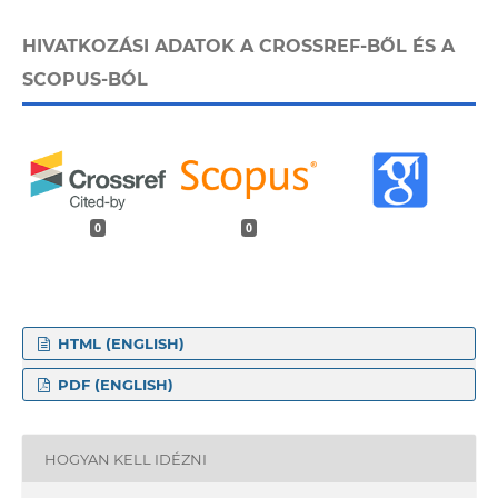
HIVATKOZÁSI ADATOK A CROSSREF-BŐL ÉS A
SCOPUS-BÓL
0
0
HTML (ENGLISH)
PDF (ENGLISH)
HOGYAN KELL IDÉZNI