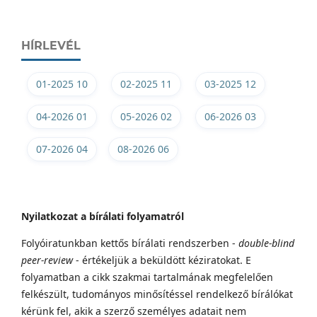
HÍRLEVÉL
01-2025 10
02-2025 11
03-2025 12
04-2026 01
05-2026 02
06-2026 03
07-2026 04
08-2026 06
Nyilatkozat a bírálati folyamatról
Folyóiratunkban kettős bírálati rendszerben -
double-blind
peer-review
- értékeljük a beküldött kéziratokat. E
folyamatban a cikk szakmai tartalmának megfelelően
felkészült, tudományos minősítéssel rendelkező bírálókat
kérünk fel, akik a szerző személyes adatait nem