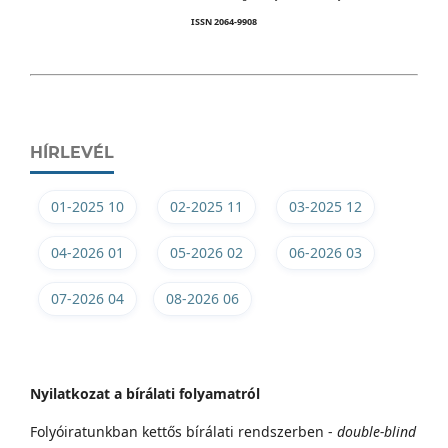
ISSN 2064-9908
HÍRLEVÉL
01-2025 10
02-2025 11
03-2025 12
04-2026 01
05-2026 02
06-2026 03
07-2026 04
08-2026 06
Nyilatkozat a bírálati folyamatról
Folyóiratunkban kettős bírálati rendszerben -
double-blind