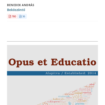
BENEDEK ANDRÁS
Beköszöntő
780
36