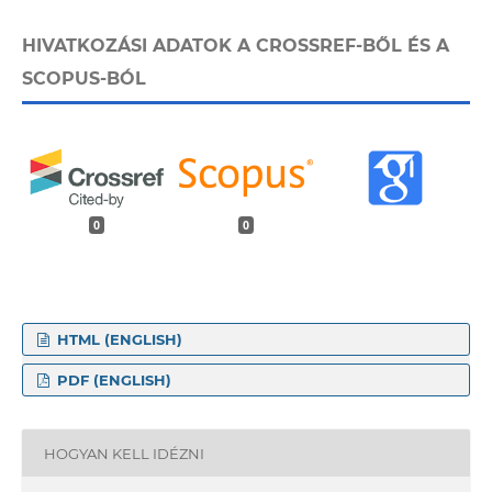
HIVATKOZÁSI ADATOK A CROSSREF-BŐL ÉS A
SCOPUS-BÓL
0
0
HTML (ENGLISH)
PDF (ENGLISH)
HOGYAN KELL IDÉZNI