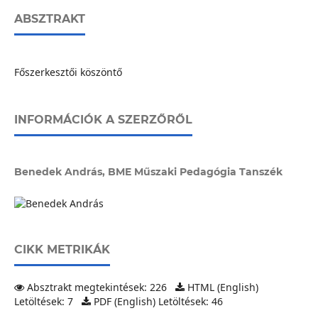
ABSZTRAKT
Főszerkesztői köszöntő
INFORMÁCIÓK A SZERZŐRŐL
Benedek András,
BME Műszaki Pedagógia Tanszék
CIKK METRIKÁK
Absztrakt megtekintések: 226
HTML (English)
Letöltések: 7
PDF (English) Letöltések: 46