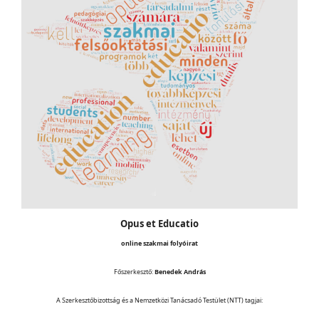
Opus et Educatio
online szakmai folyóirat
Főszerkesztő:
Benedek András
A Szerkesztőbizottság és a Nemzetközi Tanácsadó Testület (NTT) tagjai: