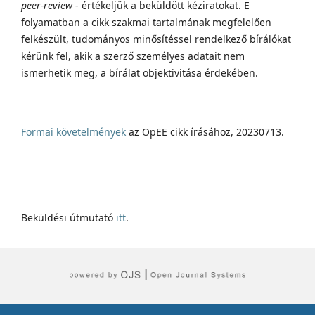
peer-review
- értékeljük a beküldött kéziratokat. E
folyamatban a cikk szakmai tartalmának megfelelően
felkészült, tudományos minősítéssel rendelkező bírálókat
kérünk fel, akik a szerző személyes adatait nem
ismerhetik meg, a bírálat objektivitása érdekében.
Formai követelmények
az OpEE cikk írásához, 20230713.
Beküldési útmutató
itt
.