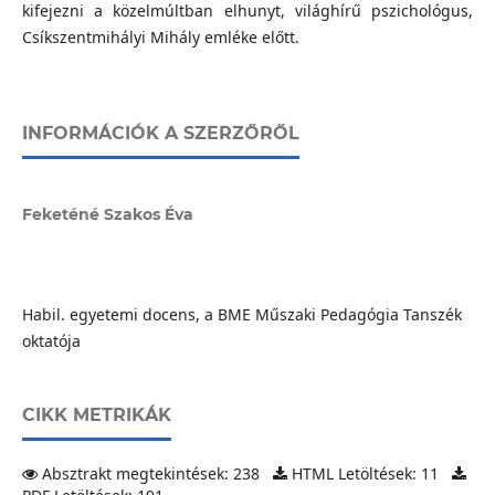
kifejezni a közelmúltban elhunyt, világhírű pszichológus,
Csíkszentmihályi Mihály emléke előtt.
INFORMÁCIÓK A SZERZŐRŐL
Feketéné Szakos Éva
Habil. egyetemi docens, a BME Műszaki Pedagógia Tanszék
oktatója
CIKK METRIKÁK
Absztrakt megtekintések: 238
HTML Letöltések: 11