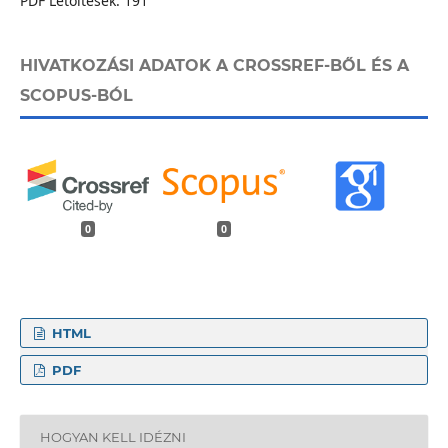
PDF Letöltések: 191
HIVATKOZÁSI ADATOK A CROSSREF-BŐL ÉS A
SCOPUS-BÓL
0
0
HTML
PDF
HOGYAN KELL IDÉZNI