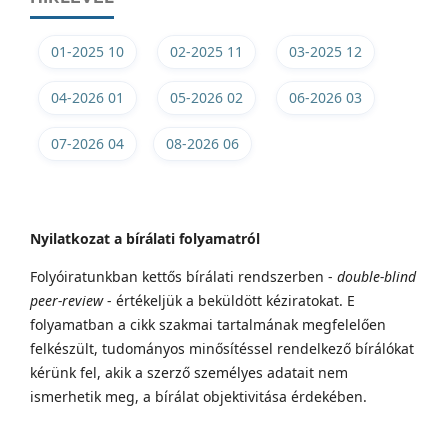
01-2025 10
02-2025 11
03-2025 12
04-2026 01
05-2026 02
06-2026 03
07-2026 04
08-2026 06
Nyilatkozat a bírálati folyamatról
Folyóiratunkban kettős bírálati rendszerben -
double-blind
peer-review
- értékeljük a beküldött kéziratokat. E
folyamatban a cikk szakmai tartalmának megfelelően
felkészült, tudományos minősítéssel rendelkező bírálókat
kérünk fel, akik a szerző személyes adatait nem
ismerhetik meg, a bírálat objektivitása érdekében.