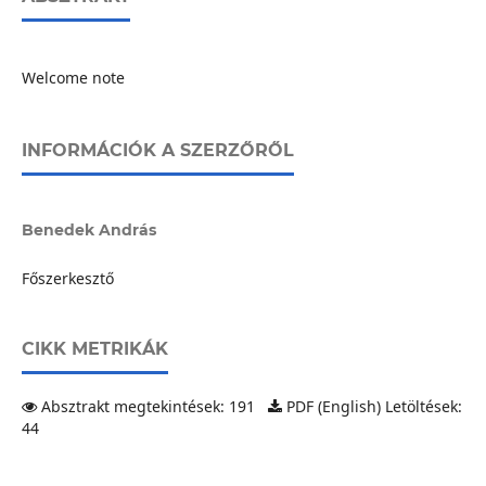
Welcome note
INFORMÁCIÓK A SZERZŐRŐL
Benedek András
Főszerkesztő
CIKK METRIKÁK
Absztrakt megtekintések: 191
PDF (English) Letöltések:
44