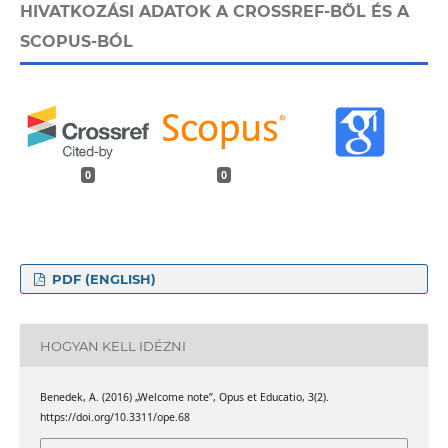
HIVATKOZÁSI ADATOK A CROSSREF-BŐL ÉS A
SCOPUS-BÓL
0
0
PDF (ENGLISH)
HOGYAN KELL IDÉZNI
Benedek, A. (2016) „Welcome note”, Opus et Educatio, 3(2).
https://doi.org/10.3311/ope.68