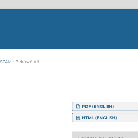
. SZÁM
/
Beköszöntő
PDF (ENGLISH)
HTML (ENGLISH)