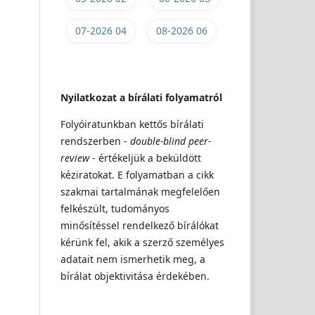
07-2026 04
08-2026 06
Nyilatkozat a bírálati folyamatról
Folyóiratunkban kettős bírálati
rendszerben -
double-blind peer-
review
- értékeljük a beküldött
kéziratokat. E folyamatban a cikk
szakmai tartalmának megfelelően
felkészült, tudományos
minősítéssel rendelkező bírálókat
kérünk fel, akik a szerző személyes
adatait nem ismerhetik meg, a
bírálat objektivitása érdekében.