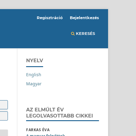
Regisztráció
Bejelentkezés
KERESÉS
NYELV
English
Magyar
AZ ELMÚLT ÉV
LEGOLVASOTTABB CIKKEI
FARKAS ÉVA
A magyar felnőttek