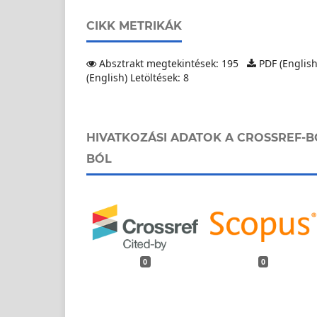
CIKK METRIKÁK
Absztrakt megtekintések: 195
PDF (English
(English) Letöltések: 8
HIVATKOZÁSI ADATOK A CROSSREF-B
BÓL
0
0