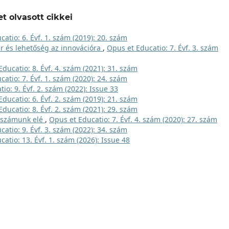
t olvasott cikkei
atio: 6. Évf. 1. szám (2019): 20. szám
zer és lehetőség az innovációra
,
Opus et Educatio: 7. Évf. 3. szám
ducatio: 8. Évf. 4. szám (2021): 31. szám
atio: 7. Évf. 1. szám (2020): 24. szám
io: 9. Évf. 2. szám (2022): Issue 33
ducatio: 6. Évf. 2. szám (2019): 21. szám
ducatio: 8. Évf. 2. szám (2021): 29. szám
E számunk elé
,
Opus et Educatio: 7. Évf. 4. szám (2020): 27. szám
atio: 9. Évf. 3. szám (2022): 34. szám
atio: 13. Évf. 1. szám (2026): Issue 48