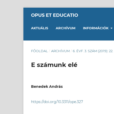
OPUS ET EDUCATIO
AKTUÁLIS
ARCHÍVUM
INFORMÁCIÓK
FŐOLDAL
/
ARCHÍVUM
/
6. ÉVF. 3. SZÁM (2019): 22
E számunk elé
Benedek András
https://doi.org/10.3311/ope.327